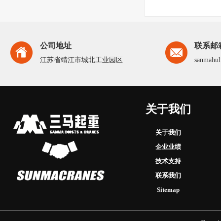
公司地址
联系邮
江苏省靖江市城北工业园区
sanmahu
关于我们
关于我们
企业业绩
技术支持
联系我们
Sitemap